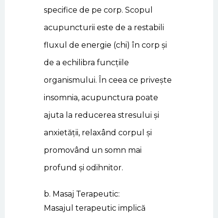
specifice de pe corp. Scopul
acupuncturii este de a restabili
fluxul de energie (chi) în corp și
de a echilibra funcțiile
organismului. În ceea ce privește
insomnia, acupunctura poate
ajuta la reducerea stresului și
anxietății, relaxând corpul și
promovând un somn mai
profund și odihnitor.
b. Masaj Terapeutic:
Masajul terapeutic implică