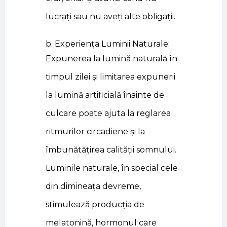
lucrați sau nu aveți alte obligații.
b. Experiența Luminii Naturale:
Expunerea la lumină naturală în
timpul zilei și limitarea expunerii
la lumină artificială înainte de
culcare poate ajuta la reglarea
ritmurilor circadiene și la
îmbunătățirea calității somnului.
Luminile naturale, în special cele
din dimineața devreme,
stimulează producția de
melatonină, hormonul care