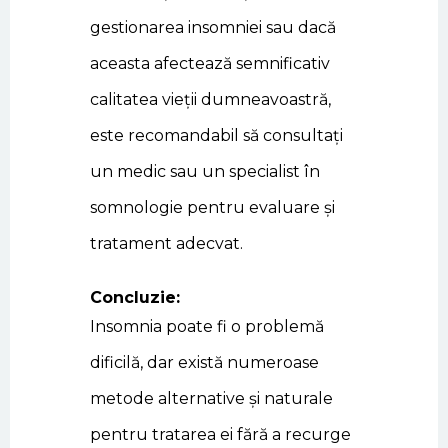
gestionarea insomniei sau dacă
aceasta afectează semnificativ
calitatea vieții dumneavoastră,
este recomandabil să consultați
un medic sau un specialist în
somnologie pentru evaluare și
tratament adecvat.
Concluzie:
Insomnia poate fi o problemă
dificilă, dar există numeroase
metode alternative și naturale
pentru tratarea ei fără a recurge