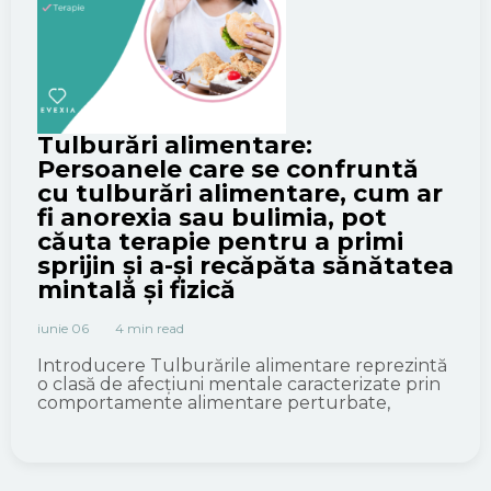
Tulburări alimentare:
Persoanele care se confruntă
cu tulburări alimentare, cum ar
fi anorexia sau bulimia, pot
căuta terapie pentru a primi
sprijin și a-și recăpăta sănătatea
mintală și fizică
iunie 06
4 min read
Introducere Tulburările alimentare reprezintă
o clasă de afecțiuni mentale caracterizate prin
comportamente alimentare perturbate,