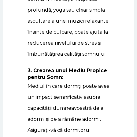
profundă, yoga sau chiar simpla
ascultare a unei muzici relaxante
înainte de culcare, poate ajuta la
reducerea nivelului de stres și
îmbunătățirea calității somnului.
3. Crearea unui Mediu Propice
pentru Somn:
Mediul în care dormiți poate avea
un impact semnificativ asupra
capacității dumneavoastră de a
adormi și de a rămâne adormit.
Asigurați-vă că dormitorul