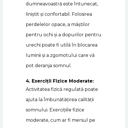
dumneavoastră este întunecat,
liniștit și confortabil. Folosirea
perdelelor opace, a măștilor
pentru ochi și a dopurilor pentru
urechi poate fi utilă în blocarea
luminii și a zgomotului care vă
pot deranja somnul.
4. Exerciții Fizice Moderate:
Activitatea fizică regulată poate
ajuta la îmbunătățirea calității
somnului. Exercițiile fizice
moderate, cum ar fi mersul pe