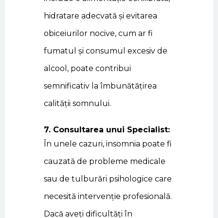
hidratare adecvată și evitarea
obiceiurilor nocive, cum ar fi
fumatul și consumul excesiv de
alcool, poate contribui
semnificativ la îmbunătățirea
calității somnului.
7. Consultarea unui Specialist:
În unele cazuri, insomnia poate fi
cauzată de probleme medicale
sau de tulburări psihologice care
necesită intervenție profesională.
Dacă aveți dificultăți în