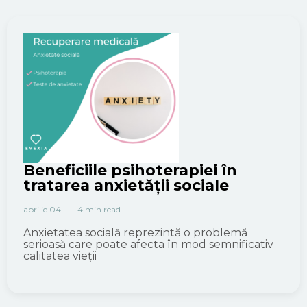
Beneficiile psihoterapiei în
tratarea anxietății sociale
aprilie 04
4 min read
Anxietatea socială reprezintă o problemă
serioasă care poate afecta în mod semnificativ
calitatea vieții