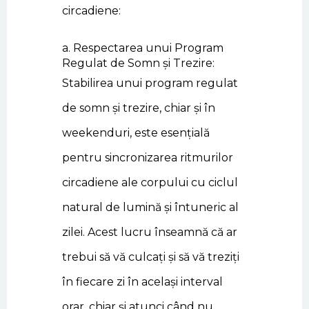
circadiene:
a. Respectarea unui Program
Regulat de Somn și Trezire:
Stabilirea unui program regulat
de somn și trezire, chiar și în
weekenduri, este esențială
pentru sincronizarea ritmurilor
circadiene ale corpului cu ciclul
natural de lumină și întuneric al
zilei. Acest lucru înseamnă că ar
trebui să vă culcați și să vă treziți
în fiecare zi în același interval
orar, chiar și atunci când nu