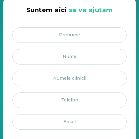
Suntem aici
sa va ajutam