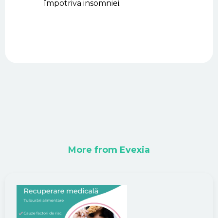
împotriva insomniei.
More from Evexia