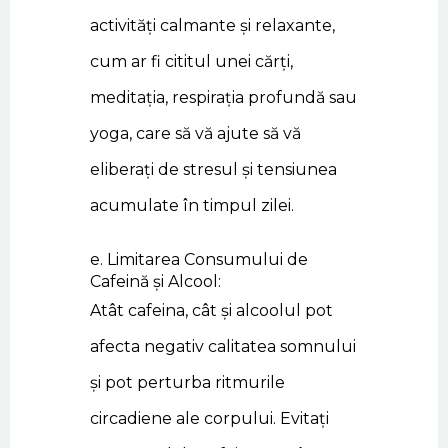
activități calmante și relaxante,
cum ar fi cititul unei cărți,
meditația, respirația profundă sau
yoga, care să vă ajute să vă
eliberați de stresul și tensiunea
acumulate în timpul zilei.
e. Limitarea Consumului de
Cafeină și Alcool:
Atât cafeina, cât și alcoolul pot
afecta negativ calitatea somnului
și pot perturba ritmurile
circadiene ale corpului. Evitați