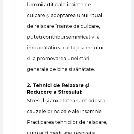
luminii artificiale înainte de
culcare și adoptarea unui ritual
de relaxare înainte de culcare,
puteți contribui semnificativ la
îmbunătățirea calității somnului
și la promovarea unei stări
generale de bine și sănătate.
2. Tehnici de Relaxare și
Reducere a Stresului:
Stresul și anxietatea sunt adesea
cauzele principale ale insomniei.
Practicarea tehnicilor de relaxare,
cum ar fi meditația, respirația