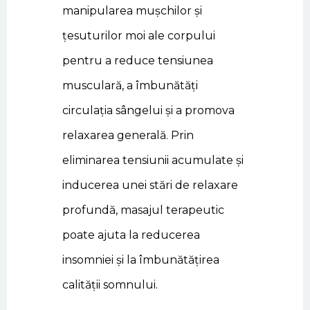
manipularea mușchilor și
țesuturilor moi ale corpului
pentru a reduce tensiunea
musculară, a îmbunătăți
circulația sângelui și a promova
relaxarea generală. Prin
eliminarea tensiunii acumulate și
inducerea unei stări de relaxare
profundă, masajul terapeutic
poate ajuta la reducerea
insomniei și la îmbunătățirea
calității somnului.