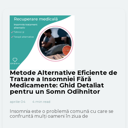
Metode Alternative Eficiente de
Tratare a Insomniei Fără
Medicamente: Ghid Detaliat
pentru un Somn Odihnitor
aprilie 04
4 min read
Insomnia este o problemă comună cu care se
confruntă mulți oameni în ziua de