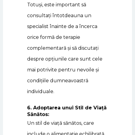
Totuși, este important să
consultați întotdeauna un
specialist înainte de a încerca
orice formă de terapie
complementară și să discutați
despre opțiunile care sunt cele
mai potrivite pentru nevoile și
condițiile dumneavoastră
individuale.
6. Adoptarea unui Stil de Viață
Sănătos:
Un stil de viață sănătos, care
include o alimentație echilibrată,