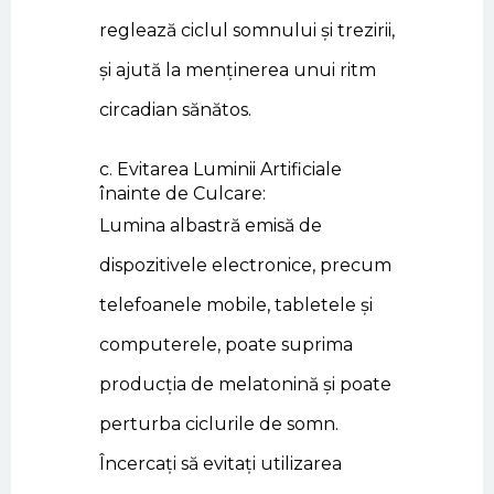
reglează ciclul somnului și trezirii,
și ajută la menținerea unui ritm
circadian sănătos.
c. Evitarea Luminii Artificiale
înainte de Culcare:
Lumina albastră emisă de
dispozitivele electronice, precum
telefoanele mobile, tabletele și
computerele, poate suprima
producția de melatonină și poate
perturba ciclurile de somn.
Încercați să evitați utilizarea