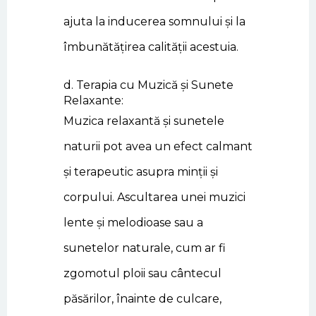
ajuta la inducerea somnului și la
îmbunătățirea calității acestuia.
d. Terapia cu Muzică și Sunete
Relaxante:
Muzica relaxantă și sunetele
naturii pot avea un efect calmant
și terapeutic asupra minții și
corpului. Ascultarea unei muzici
lente și melodioase sau a
sunetelor naturale, cum ar fi
zgomotul ploii sau cântecul
păsărilor, înainte de culcare,