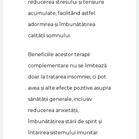
reducerea stresului și tensiunii
acumulate, facilitând astfel
adormirea și îmbunătățirea
calității somnului.
Beneficiile acestor terapii
complementare nu se limitează
doar la tratarea insomniei, ci pot
avea și alte efecte pozitive asupra
sănătății generale, inclusiv
reducerea anxietății,
îmbunătățirea stării de spirit și
întărirea sistemului imunitar.