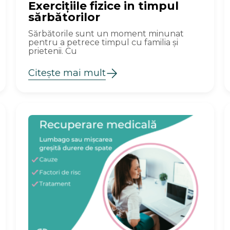
Exercițiile fizice in timpul
sărbătorilor
Sărbătorile sunt un moment minunat
pentru a petrece timpul cu familia și
prietenii. Cu
Citește mai mult