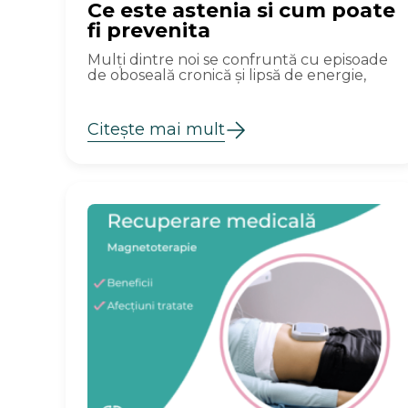
Ce este astenia si cum poate
fi prevenita
Mulți dintre noi se confruntă cu episoade
de oboseală cronică și lipsă de energie,
Citește mai mult