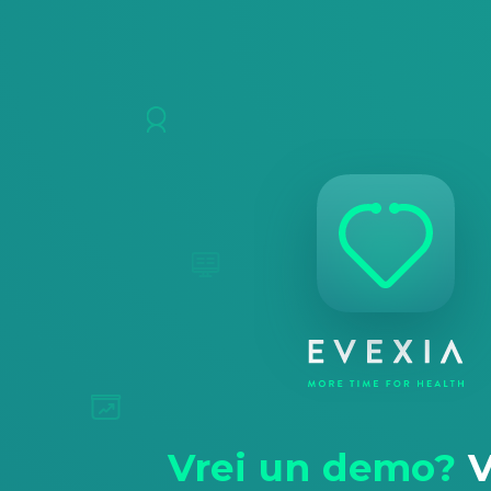
Vrei un demo?
V