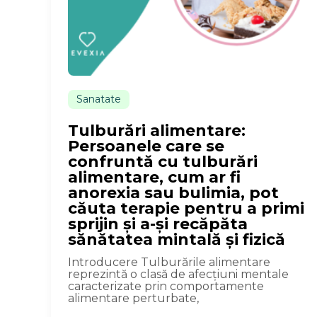
Sanatate
Tulburări alimentare:
Persoanele care se
confruntă cu tulburări
alimentare, cum ar fi
anorexia sau bulimia, pot
căuta terapie pentru a primi
sprijin și a-și recăpăta
sănătatea mintală și fizică
Introducere Tulburările alimentare
reprezintă o clasă de afecțiuni mentale
caracterizate prin comportamente
alimentare perturbate,