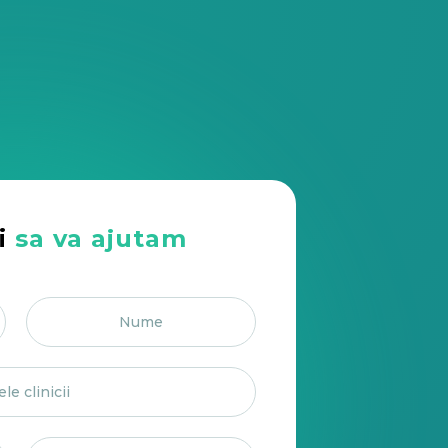
i
sa va ajutam