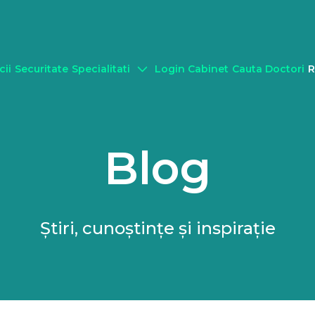
cii
Securitate
Specialitati
Login Cabinet
Cauta Doctori
R
Blog
Știri, cunoștințe și inspirație