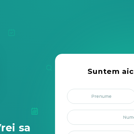
Suntem aic
rei sa