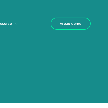
Vreau demo
esurse