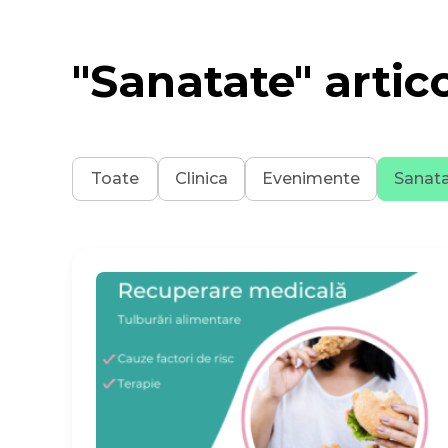
"Sanatate" artic
Toate
Clinica
Evenimente
Sanat