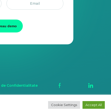
reau demo
a de Confidentialitate
Cookie Settings
Accept All