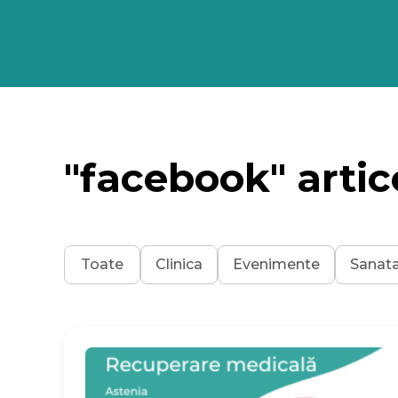
"facebook" artic
Toate
Clinica
Evenimente
Sanat