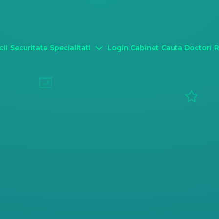
cii
Securitate
Specialitati
Login Cabinet
Cauta Doctori
R