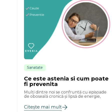
Sanatate
Ce este astenia si cum poate
fi prevenita
Mulți dintre noi se confruntă cu episoade
de oboseală cronică și lipsă de energie,
Citește mai mult