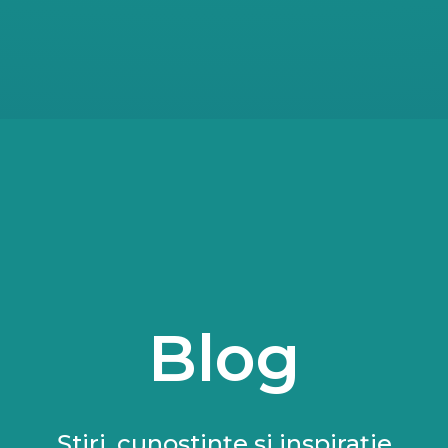
Blog
Știri, cunoștințe și inspirație