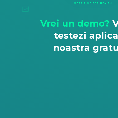
Vrei un demo?
V
testezi aplica
noastra gratu