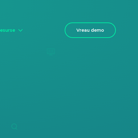
Vreau demo
esurse