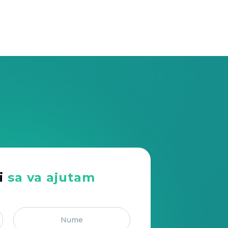
i
sa va ajutam