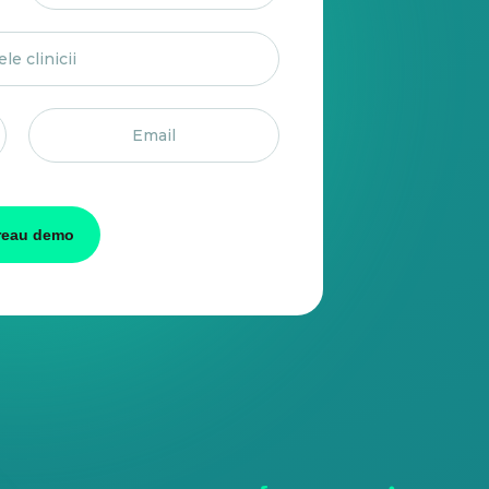
reau demo