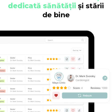
dedicată sănătății
și stării
de bine