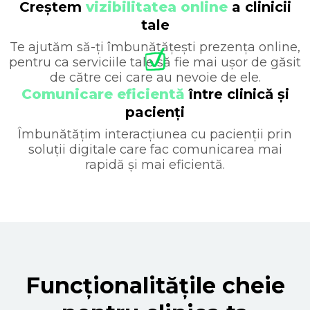
Creștem
vizibilitatea online
a clinicii
tale
Te ajutăm să-ți îmbunătățești prezența online,
pentru ca serviciile tale să fie mai ușor de găsit
de către cei care au nevoie de ele.
Comunicare eficientă
între clinică și
pacienți
Îmbunătățim interacțiunea cu pacienții prin
soluții digitale care fac comunicarea mai
rapidă și mai eficientă.
Funcționalitățile cheie