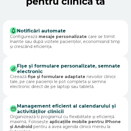
pentru clinica ta
Notificări automate
Configurează
mesaje personalizate
care se trimit
înainte sau după vizitele pacienților, economisind timp
și crescând eficiența.
Fișe și formulare personalizate, semnate
electronic
Creează
fișe și formulare adaptate
nevoilor clinicii
tale, pe care pacienții le pot completa și semna
electronic direct de pe laptop sau tabletă.
Management eficient al calendarului și
activităților clinicii
Organizează-ți programul cu flexibilitate și eficiență
maximă. Folosește
aplicațiile mobile pentru iPhone
și Android
pentru a avea agenda clinicii mereu la