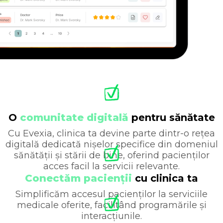
O
comunitate digitală
pentru sănătate
Cu Evexia, clinica ta devine parte dintr-o rețea
digitală dedicată nișelor specifice din domeniul
sănătății și stării de bine, oferind pacienților
acces facil la servicii relevante.
Conectăm pacienții
cu clinica ta
Simplificăm accesul pacienților la serviciile
medicale oferite, facilitând programările și
interacțiunile.