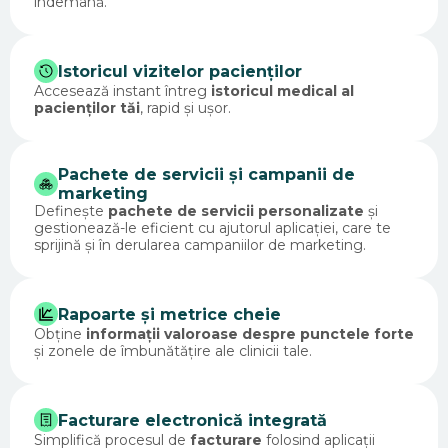
îndemână.
Istoricul vizitelor pacienților
Accesează instant întreg
istoricul medical al
pacienților tăi
, rapid și ușor.
Pachete de servicii și campanii de
marketing
Definește
pachete de servicii personalizate
și
gestionează-le eficient cu ajutorul aplicației, care te
sprijină și în derularea campaniilor de marketing.
Rapoarte și metrice cheie
Obține
informații valoroase despre punctele forte
și zonele de îmbunătățire ale clinicii tale.
Facturare electronică integrată
Simplifică procesul de
facturare
folosind aplicații