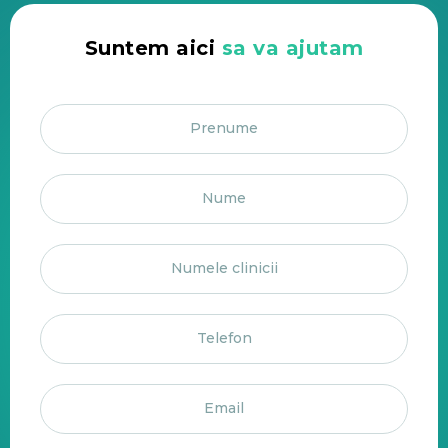
Suntem aici
sa va ajutam