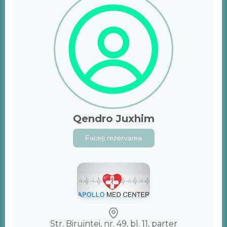
Qendro Juxhim
Faceți rezervarea
Str. Biruintei, nr. 49, bl. 11, parter