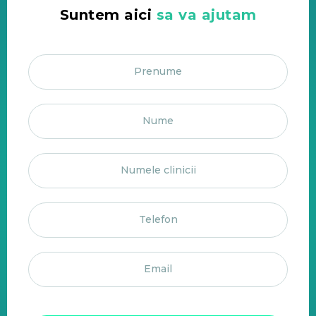
Suntem aici
sa va ajutam